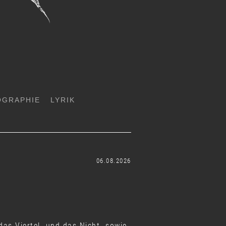
OGRAPHIE
LYRIK
06.08.2026
das Viertel- und das Nicht- sowie