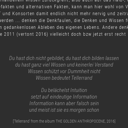
fakten und alternativen Fakten, kann man hier wohl von V
und Konsorten damit endlich nicht mehr nervig und zeitr
 werden ... denken die Denkfaulen, die Denken und Wissen f
eim gedankenlosen Ableben des eigenen Lebens. Andere de
 2011 (vertont 2016) vielleicht doch bzw jetzt erst recht
Du hast dich nicht gebildet, du hast dich bilden lassen
du hast ganz viel Wissen und keinerlei Verstand
Wissen schützt vor Dummheit nicht
Wissen bedeutet Tellerrand
Du belächelst Intuition
setzt auf eindeutige Information
Information kann aber falsch sein
und meist ist sie es morgen schon
['Tellerrand' from the album THE GOLDEN ANTHROPOCENE, 2016]