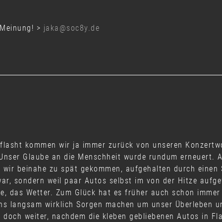
 Meinung! >
jaka@soc8y.de
geflasht kommen wir ja immer zurück von unseren Konzert
 Unser Glaube an die Menschheit wurde rundum erneuert. A
ir beinahe zu spät gekommen, aufgehalten durch einen S
ar, sondern weil paar Autos selbst im von der Hitze aufg
de, das Wetter. Zum Glück hat es früher auch schon immer
ns langsam wirklich Sorgen machen um unser Überleben un
n doch weiter, nachdem die kleben gebliebenen Autos in 