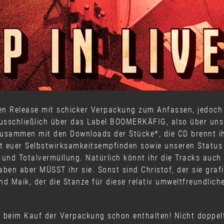
llen Release mit schicker Verpackung zum Anfassen, jedo
ausschließlich über das Label BOOMERKÄFIG, also über uns.
zusammen mit den Downloads der Stücke*, die CD brennt ih
t euer Selbstwirksamkeitsempfinden sowie unseren Status
und Totalvermüllung. Natürlich könnt ihr die Tracks auch 
Haben aber MÜSST ihr sie. Sonst sind Christof, der sie grafi
d Maik, der die Stanze für diese relativ umweltfreundlich
beim Kauf der Verpackung schon enthalten! Nicht doppelt