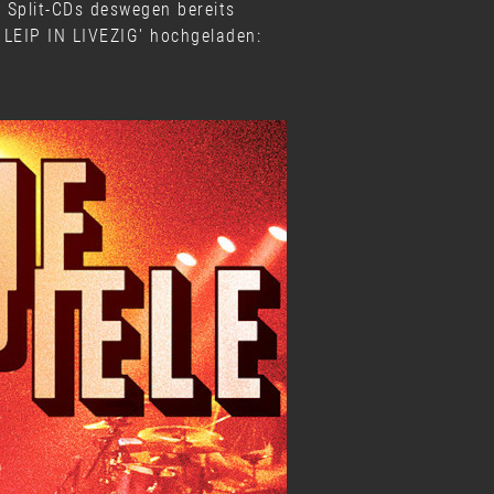
n Split-CDs deswegen bereits
EIP IN LIVEZIG' hochgeladen: