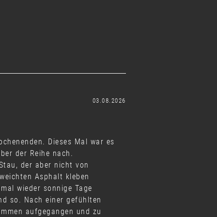
03.08.2026
wochenenden. Dieses Mal war es
ber der Reihe nach.
tau, der aber nicht von
eweichten Asphalt kleben
 mal wieder sonnige Tage
d so. Nach einer gefühlten
Flammen aufgegangen und zu