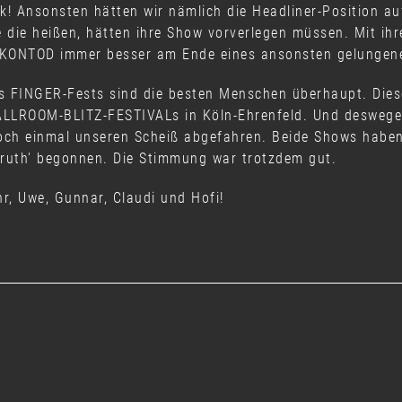
k! Ansonsten hätten wir nämlich die Headliner-Position 
die heißen, hätten ihre Show vorverlegen müssen. Mit ih
KONTOD immer besser am Ende eines ansonsten gelungene
s FINGER-Fests sind die besten Menschen überhaupt. Dies
ALLROOM-BLITZ-FESTIVALs in Köln-Ehrenfeld. Und deswege
och einmal unseren Scheiß abgefahren. Beide Shows haben
Truth' begonnen. Die Stimmung war trotzdem gut.
r, Uwe, Gunnar, Claudi und Hofi!