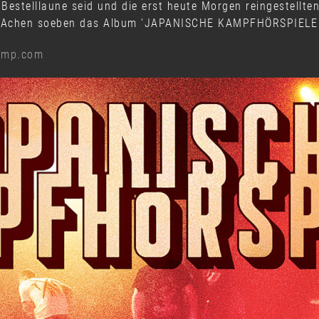
r Bestelllaune seid und die erst heute Morgen reingestellte
AKAchen soeben das Album 'JAPANISCHE KAMPFHÖRSPIELE L
camp.com