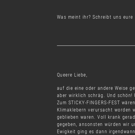
Was meint ihr? Schreibt uns eure
Queere Liebe,
auf die eine oder andere Weise 
aber wirklich schräg. Und schön!
Zum STICKY-FINGERS-FEST wären w
Klimaklebern verursacht worden w
geblieben waren. Voll krank gera
gegeben, ansonsten würden wir u
Ewigkeit ging es dann irgendwan