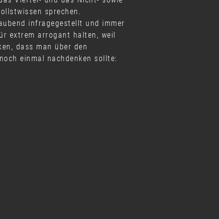
ollstwissen sprechen.
aubend infragegestellt und immer
ür extrem arrogant halten, weil
nken, dass man über den
 noch einmal nachdenken sollte: