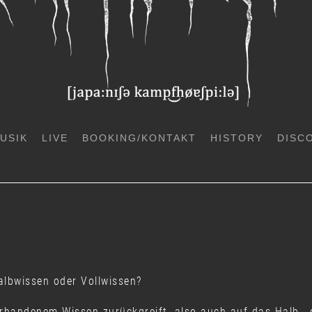
USIK
LIVE
BOOKING/KONTAKT
HISTORY
DISC
Halbwissen oder Vollwissen?
vorhandenem Wissen zurückgreift, also auch auf das Halb-, 