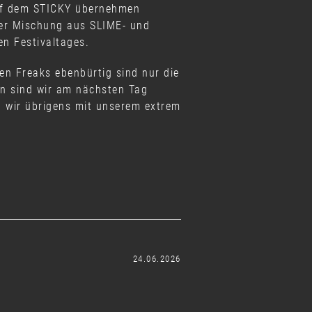
auf dem STICKY übernehmen
rer Mischung aus SLIME- und
n Festivaltages.
en Freaks ebenbürtig sind nur die
n sind wir am nächsten Tag
 wir übrigens mit unserem extrem
24.06.2026