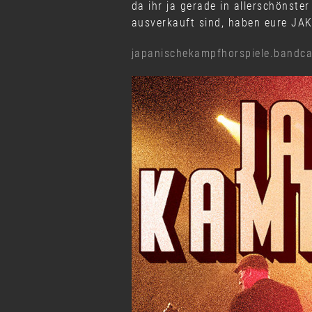
da ihr ja gerade in allerschönste
ausverkauft sind, haben eure J
japanischekampfhorspiele.band